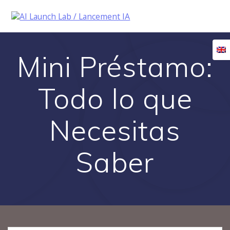
Skip
to
content
Mini Préstamo:
Todo lo que
Necesitas
Saber